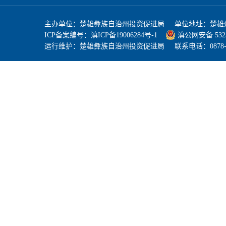
主办单位：楚雄彝族自治州投资促进局 单位地址：楚雄州
ICP备案编号：
滇ICP备19006284号-1
滇公网安备 53230
运行维护：楚雄彝族自治州投资促进局 联系电话：0878-3