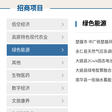
招商项目
绿色能源
低空经济
高原特色现代农业
楚雄市 中广核楚雄
绿色能源
永仁县天然气应急调
大姚县2Gwh固态
其他
大姚县绿电智算融合
生物医药
南华县一街抽水蓄能
数字经济
文旅康养