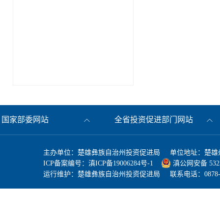
国家部委网站
全省投资促进部门网站
主办单位：楚雄彝族自治州投资促进局 单位地址：楚雄州
ICP备案编号：
滇ICP备19006284号-1
滇公网安备 53230
运行维护：楚雄彝族自治州投资促进局 联系电话：0878-3