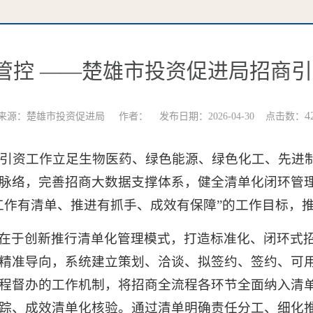
管控 ——楚雄市投资促进局招商
4
来源：楚雄市投资促进局 作者： 发布日期：2026-04-30 点击数：
招商引资工作立足生物医药、绿色能源、绿色化工、先进
脉络，完善招商大数据支撑体系，健全清单化闭环管
工作有清单、推进有抓手、成效有保障”的工作目标，
在于创新推行清单化管理模式，打造标准化、闭环式
精准导向，系统建立策划、洽谈、拟签约、签约、可用
程督办的工作机制，将招商全流程各环节全面纳入清
踪、成效清单化核验。通过清单明确责任分工、细化