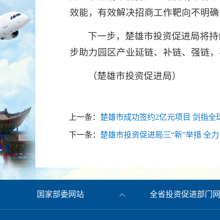
效能，有效解决招商工作靶向不明确
下一步，楚雄市投资促进局将持
步助力园区产业延链、补链、强链，
（楚雄市投资促进局）
上一条：
楚雄市成功签约2亿元项目 剑指
下一条：
楚雄市投资促进局三“新”举措 全
国家部委网站
全省投资促进部门