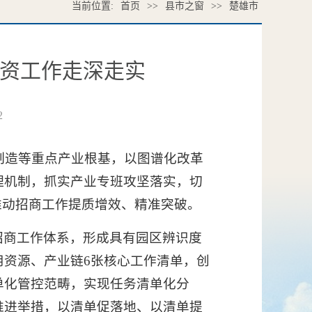
当前位置:
首页
>>
县市之窗
>>
楚雄市
引资工作走深走实
2
制造等重点产业根基，以图谱化改革
理机制，抓实产业专班攻坚落实，切
推动招商工作提质增效、精准突破。
招商工作体系，形成具有园区辨识度
资源、产业链6张核心工作清单，创
单化管控范畴，实现任务清单化分
推进举措，以清单促落地、以清单提