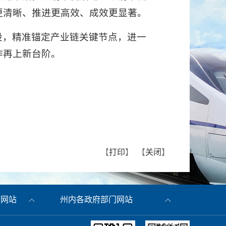
更清晰、推进更高效、成效更显著。
设，精准锚定产业链关键节点，进一
作再上新台阶。
【
打印
】 【
关闭
】
府网站
州内各政府部门网站