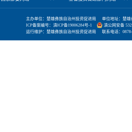
主办单位：楚雄彝族自治州投资促进局 单位地址：楚雄州
ICP备案编号：
滇ICP备19006284号-1
滇公网安备 53230
运行维护：楚雄彝族自治州投资促进局 联系电话：0878-3