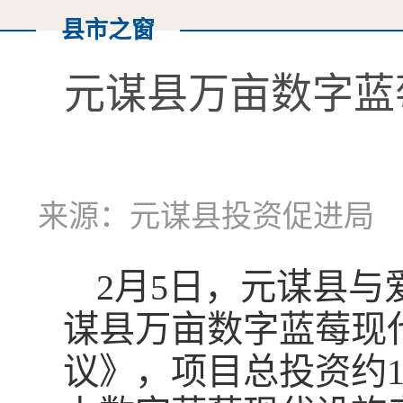
县市之窗
元谋县万亩数字蓝
来源：元谋县投资促进局 作
2月5日，元谋县
谋县万亩数字蓝莓现
议》，项目总投资约