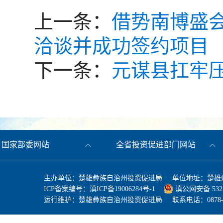
上一条：
借势南博盛
洽谈并成功签约项目
下一条：
元谋县扛牢
国家部委网站
全省投资促进部门网站
主办单位：楚雄彝族自治州投资促进局 单位地址：楚雄州
ICP备案编号：
滇ICP备19006284号-1
滇公网安备 53230
运行维护：楚雄彝族自治州投资促进局 联系电话：0878-3