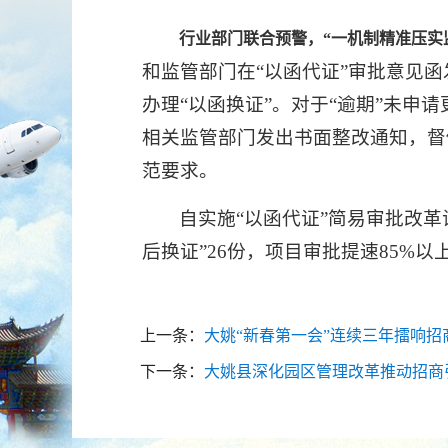
行业部门联合预警，“一机制精准压实
和监管部门在“以函代证”审批意见
办理“以函换证”。对于“逾期”未申
相关监管部门发出书面整改通知，督
范要求。
自实施“以函代证”简易审批改革
后换证”26份，项目审批提速85%以
上一条：
大姚“新春第一会”连续三年擂响招
下一条：
大姚县深化园区管理改革推动招商