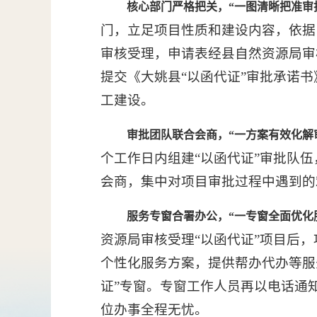
核心部门严格把关，“一图清晰把准审
门，立足项目性质和建设内容，依据
审核受理，申请表经县自然资源局审
提交《大姚县“以函代证”审批承诺
工建设。
审批团队联合会商，“一方案有效化解
个工作日内组建“以函代证”审批队
会商，集中对项目审批过程中遇到的
服务专窗合署办公，“一专窗全面优化
资源局审核受理“以函代证”项目后
个性化服务方案，提供帮办代办等服
证”专窗。专窗工作人员再以电话通
位办事全程无忧。