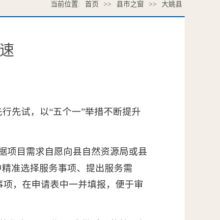
当前位置:
首页
>>
县市之窗
>>
大姚县
提速
行先试，以“五个一”举措不断提升
根据项目需求自愿向县自然资源局或县
中精准选择服务事项、提出服务需
事项，在申请表中一并填报，便于审