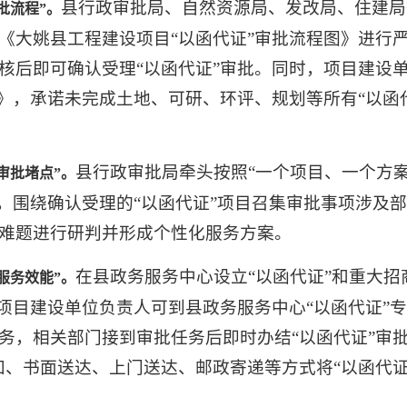
县行政审批局、自然资源局、发改局、住建局
批流程”。
《大姚县工程建设项目“以函代证”审批流程图》进行
核后即可确认受理“以函代证”审批。同时，项目建设
书》，承诺未完成土地、可研、环评、规划等所有“以函
县行政审批局牵头按照“一个项目、一个方案
审批堵点”。
伍，围绕确认受理的“以函代证”项目召集审批事项涉及
难题进行研判并形成个性化服务方案。
在县政务服务中心设立“以函代证”和重大招
服务效能”。
，项目建设单位负责人可到县政务服务中心“以函代证”
务，相关部门接到审批任务后即时办结“以函代证”审
知、书面送达、上门送达、邮政寄递等方式将“以函代