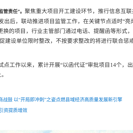
聚焦重大项目开工建设环节，推行信息互联
监管责任”。
函发出后，联动推进项目监管工作，在关键节点适时“亮
请更换的项目，行业主管部门通过电话、提醒函等形式，
促建设单位限时整改，不按要求整改的将进行联合惩
试点工作以来，累计开展“以函代证”审批项目14个，出
上。
商战鼓 以“开局即冲刺”之姿点燃县域经济高质量发展新引擎
引资提质增效