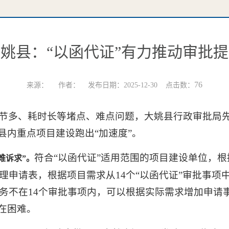
姚县：“以函代证”有力推动审批
76
来源： 作者： 发布日期：2025-12-30 点击数：
节多、耗时长等堵点、难点问题，大姚县行政审批局先
县内重点项目建设跑出“加速度”。
符合“以函代证”适用范围的项目建设单位，
难诉求”。
理申请表，根据项目需求从14个“以函代证”审批事项
务不在14个审批事项内，可以根据实际需求增加申请
在困难。