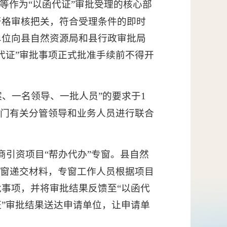
等作为“以函代证”审批受理的核心部
严格审核把关，符合受理条件的即时
单位向县自然资源局和县行政审批局
代证”审批事项正式批准手续前不得开
、一名领导、一批人员”的要求于1
部门有关分管领导和业务人员进行联合
商引资项目“帮办代办”专窗。县自然
专窗递交材料，专窗工作人员根据项目
批事项，并将审批结果反馈至“以函代
证”审批结果送达申请单位，让申请单