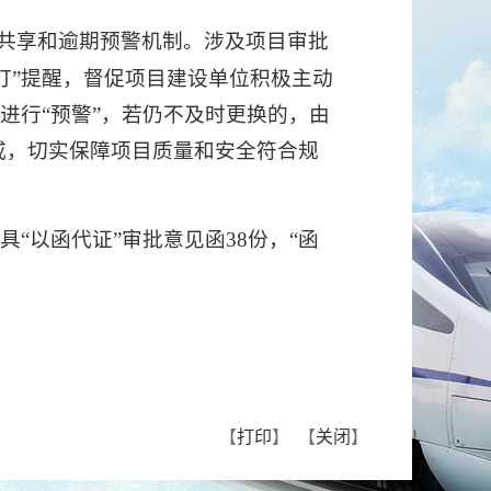
共享和逾期预警机制。涉及项目审批
灯”提醒，督促项目建设单位积极主动
进行“预警”，若仍不及时更换的，由
戒，切实保障项目质量和安全符合规
具“以函代证”审批意见函38份，“函
【
打印
】 【
关闭
】