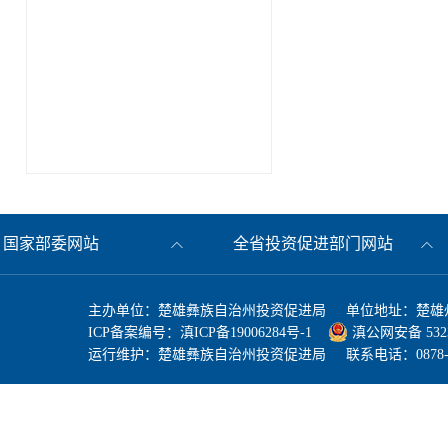
国家部委网站
全省投资促进部门网站
主办单位：楚雄彝族自治州投资促进局 单位地址：楚雄州
ICP备案编号：
滇ICP备19006284号-1
滇公网安备 53230
运行维护：楚雄彝族自治州投资促进局 联系电话：0878-3