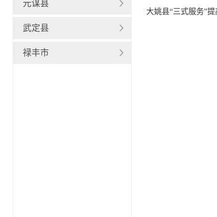
元谋县
大姚县“三式服务”
武定县
禄丰市