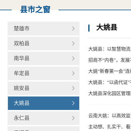
县市之窗
大姚县
楚雄市
双柏县
大姚县：以智慧物流
南华县
招商不“内卷”，发
大姚“新春第一会”
牟定县
大姚县：“以函代证
姚安县
大姚县深化园区管理
大姚县
云南大姚：以高效监
永仁县
主动想、扎实干、看